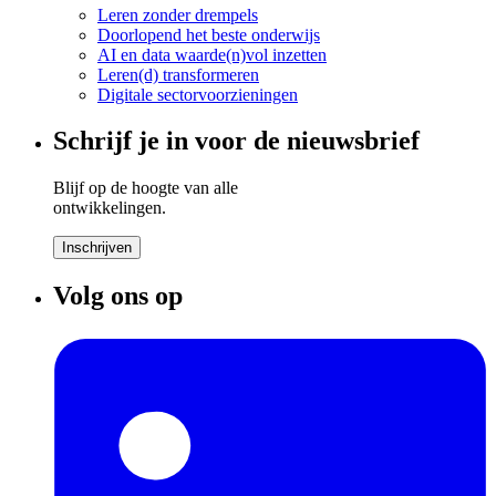
Leren zonder drempels
Doorlopend het beste onderwijs
AI en data waarde(n)vol inzetten
Leren(d) transformeren
Digitale sectorvoorzieningen
Schrijf je in voor de nieuwsbrief
Blijf op de hoogte van alle
ontwikkelingen.
Inschrijven
Volg ons op