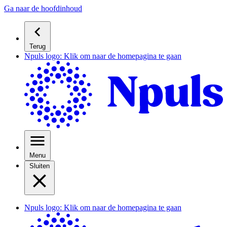
Ga naar de hoofdinhoud
Terug
Npuls logo: Klik om naar de homepagina te gaan
Menu
Sluiten
Npuls logo: Klik om naar de homepagina te gaan