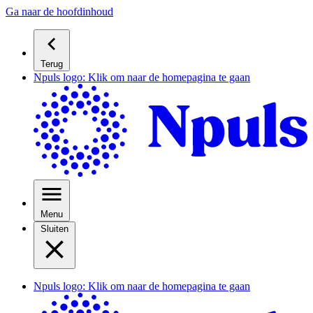
Ga naar de hoofdinhoud
Terug
Npuls logo: Klik om naar de homepagina te gaan
Menu
Sluiten
Npuls logo: Klik om naar de homepagina te gaan