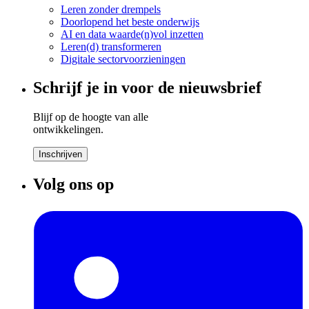
Leren zonder drempels
Doorlopend het beste onderwijs
AI en data waarde(n)vol inzetten
Leren(d) transformeren
Digitale sectorvoorzieningen
Schrijf je in voor de nieuwsbrief
Blijf op de hoogte van alle
ontwikkelingen.
Inschrijven
Volg ons op