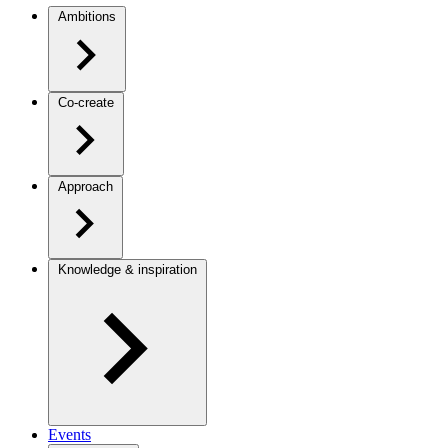
Ambitions
Co-create
Approach
Knowledge & inspiration
Events