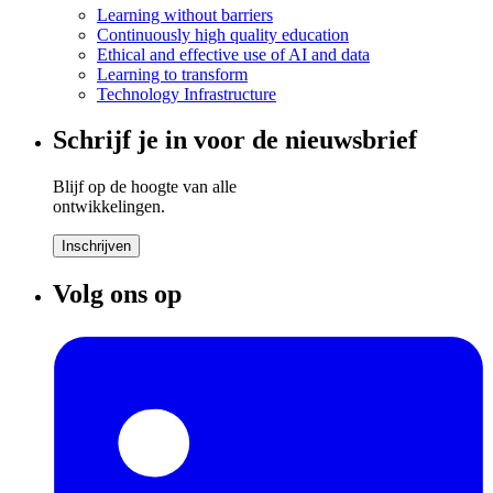
Learning without barriers
Continuously high quality education
Ethical and effective use of AI and data
Learning to transform
Technology Infrastructure
Schrijf je in voor de nieuwsbrief
Blijf op de hoogte van alle
ontwikkelingen.
Inschrijven
Volg ons op