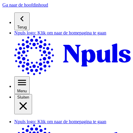
Ga naar de hoofdinhoud
Terug
Npuls logo: Klik om naar de homepagina te gaan
Menu
Sluiten
Npuls logo: Klik om naar de homepagina te gaan