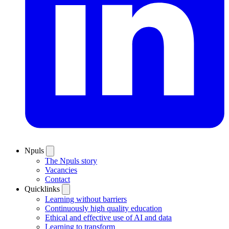
Npuls
The Npuls story
Vacancies
Contact
Quicklinks
Learning without barriers
Continuously high quality education
Ethical and effective use of AI and data
Learning to transform