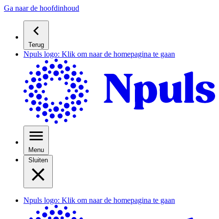
Ga naar de hoofdinhoud
Terug
Npuls logo: Klik om naar de homepagina te gaan
Menu
Sluiten
Npuls logo: Klik om naar de homepagina te gaan