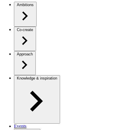
Ambitions
Co-create
Approach
Knowledge & inspiration
Events