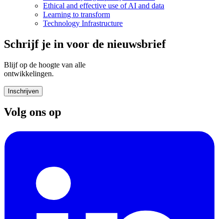
Ethical and effective use of AI and data
Learning to transform
Technology Infrastructure
Schrijf je in voor de nieuwsbrief
Blijf op de hoogte van alle
ontwikkelingen.
Inschrijven
Volg ons op