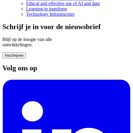
Ethical and effective use of AI and data
Learning to transform
Technology Infrastructure
Schrijf je in voor de nieuwsbrief
Blijf op de hoogte van alle
ontwikkelingen.
Inschrijven
Volg ons op