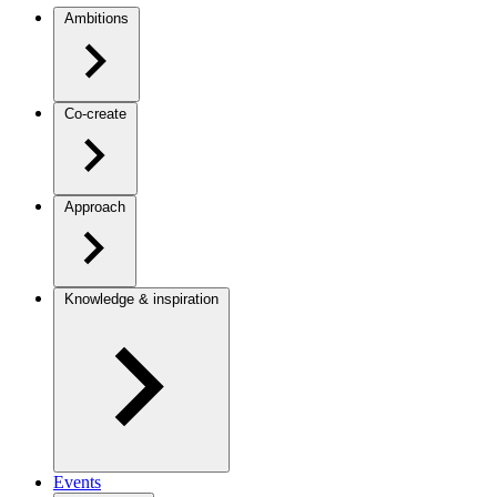
Ambitions
Co-create
Approach
Knowledge & inspiration
Events