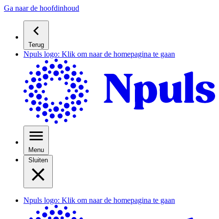
Ga naar de hoofdinhoud
Terug
Npuls logo: Klik om naar de homepagina te gaan
Menu
Sluiten
Npuls logo: Klik om naar de homepagina te gaan