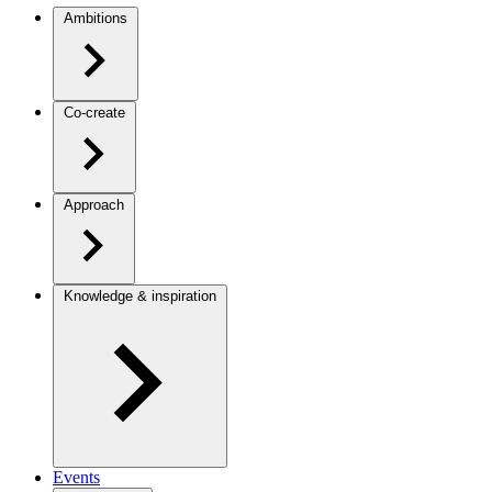
Ambitions
Co-create
Approach
Knowledge & inspiration
Events