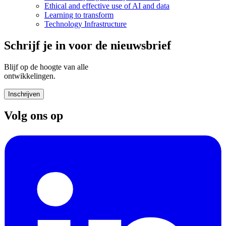
Ethical and effective use of AI and data
Learning to transform
Technology Infrastructure
Schrijf je in voor de nieuwsbrief
Blijf op de hoogte van alle
ontwikkelingen.
Inschrijven
Volg ons op