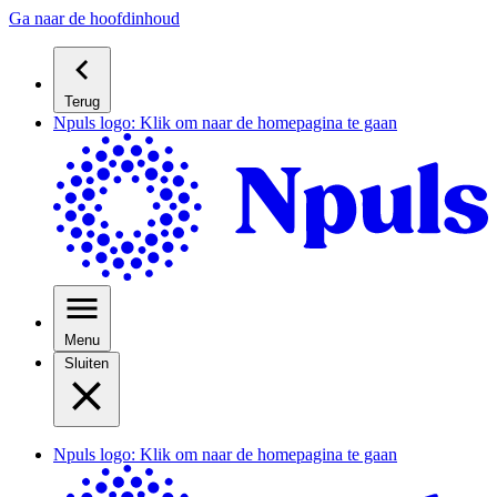
Ga naar de hoofdinhoud
Terug
Npuls logo: Klik om naar de homepagina te gaan
Menu
Sluiten
Npuls logo: Klik om naar de homepagina te gaan