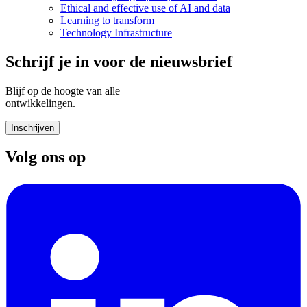
Ethical and effective use of AI and data
Learning to transform
Technology Infrastructure
Schrijf je in voor de nieuwsbrief
Blijf op de hoogte van alle
ontwikkelingen.
Inschrijven
Volg ons op