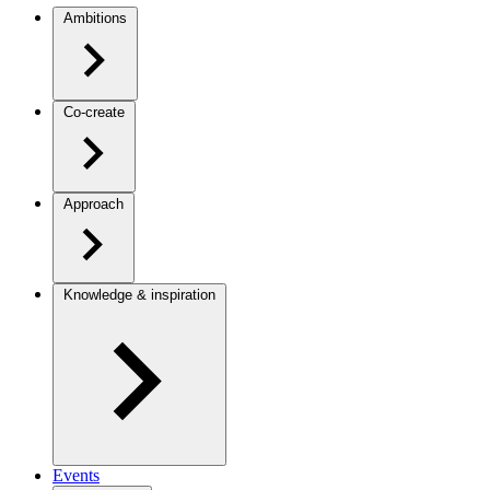
Ambitions
Co-create
Approach
Knowledge & inspiration
Events