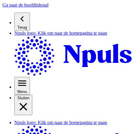
Ga naar de hoofdinhoud
Terug
Npuls logo: Klik om naar de homepagina te gaan
Menu
Sluiten
Npuls logo: Klik om naar de homepagina te gaan