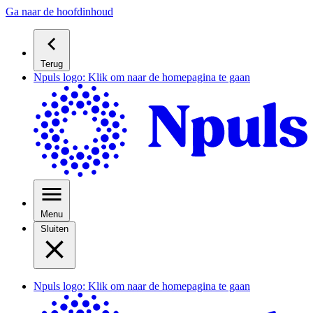
Ga naar de hoofdinhoud
Terug
Npuls logo: Klik om naar de homepagina te gaan
Menu
Sluiten
Npuls logo: Klik om naar de homepagina te gaan