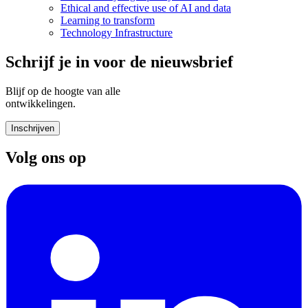
Ethical and effective use of AI and data
Learning to transform
Technology Infrastructure
Schrijf je in voor de nieuwsbrief
Blijf op de hoogte van alle
ontwikkelingen.
Inschrijven
Volg ons op