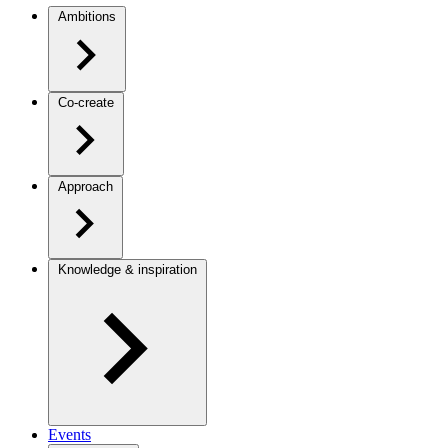
Ambitions
Co-create
Approach
Knowledge & inspiration
Events