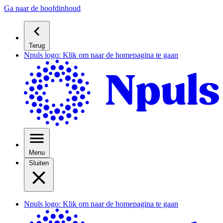
Ga naar de hoofdinhoud
Terug
Npuls logo: Klik om naar de homepagina te gaan
Menu
Sluiten
Npuls logo: Klik om naar de homepagina te gaan