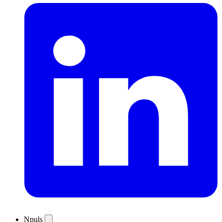
Npuls