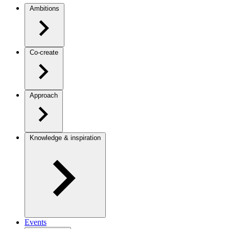
Ambitions
Co-create
Approach
Knowledge & inspiration
Events