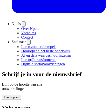
Npuls
Over Npuls
Vacatures
Contact
Snel naar
Leren zonder drempels
Doorlopend het beste onderwijs
AI en data waarde(n)vol inzetten
Leren(d) transformeren
Digitale sectorvoorzieningen
Schrijf je in voor de nieuwsbrief
Blijf op de hoogte van alle
ontwikkelingen.
Inschrijven
Volg ons op