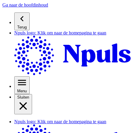
Ga naar de hoofdinhoud
Terug
Npuls logo: Klik om naar de homepagina te gaan
Menu
Sluiten
Npuls logo: Klik om naar de homepagina te gaan