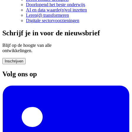
Doorlopend het beste onderwijs
AI en data waarde(n)vol inzetten
Leren(d) transformeren
Digitale sectorvoorzieningen
Schrijf je in voor de nieuwsbrief
Blijf op de hoogte van alle
ontwikkelingen.
Inschrijven
Volg ons op