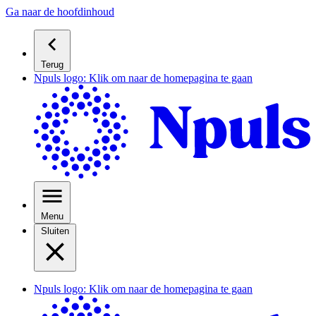
Ga naar de hoofdinhoud
Terug
Npuls logo: Klik om naar de homepagina te gaan
Menu
Sluiten
Npuls logo: Klik om naar de homepagina te gaan