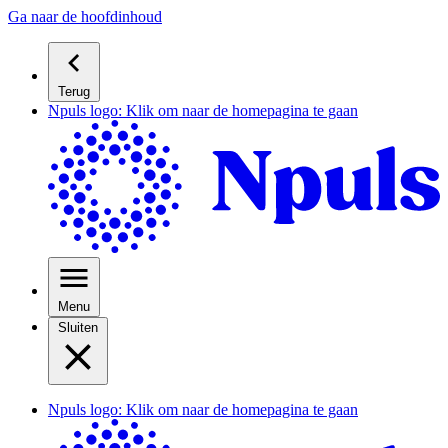
Ga naar de hoofdinhoud
Terug
Npuls logo: Klik om naar de homepagina te gaan
Menu
Sluiten
Npuls logo: Klik om naar de homepagina te gaan