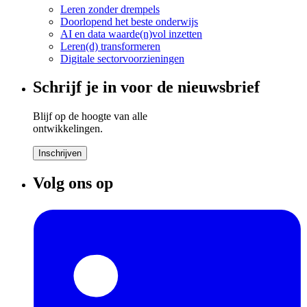
Leren zonder drempels
Doorlopend het beste onderwijs
AI en data waarde(n)vol inzetten
Leren(d) transformeren
Digitale sectorvoorzieningen
Schrijf je in voor de nieuwsbrief
Blijf op de hoogte van alle
ontwikkelingen.
Inschrijven
Volg ons op