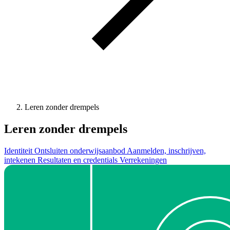
Leren zonder drempels
Leren zonder drempels
Identiteit
Ontsluiten onderwijsaanbod
Aanmelden, inschrijven,
intekenen
Resultaten en credentials
Verrekeningen