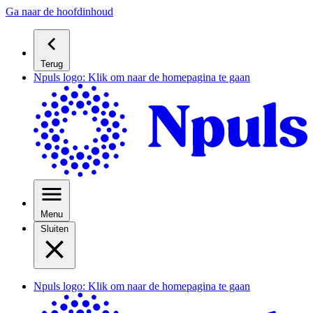
Ga naar de hoofdinhoud
Terug
Npuls logo: Klik om naar de homepagina te gaan
Menu
Sluiten
Npuls logo: Klik om naar de homepagina te gaan