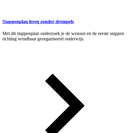
Stappenplan leren zonder drempels
Met dit stappenplan onderzoek je de wensen en de eerste stappen
richting wendbaar georganiseerd onderwijs.