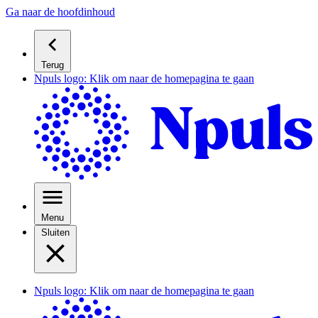
Ga naar de hoofdinhoud
Terug
Npuls logo: Klik om naar de homepagina te gaan
Menu
Sluiten
Npuls logo: Klik om naar de homepagina te gaan