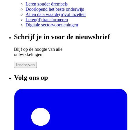
Leren zonder drempels
Doorlopend het beste onderwijs
AI en data waarde(n)vol inzetten
Leren(d) transformeren
Digitale sectorvoorzieningen
Schrijf je in voor de nieuwsbrief
Blijf op de hoogte van alle
ontwikkelingen.
Inschrijven
Volg ons op