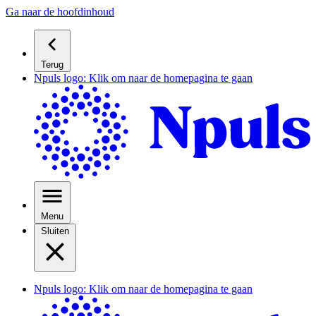
Ga naar de hoofdinhoud
Terug
Npuls logo: Klik om naar de homepagina te gaan
Menu
Sluiten
Npuls logo: Klik om naar de homepagina te gaan