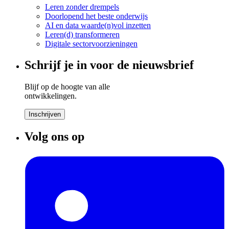
Leren zonder drempels
Doorlopend het beste onderwijs
AI en data waarde(n)vol inzetten
Leren(d) transformeren
Digitale sectorvoorzieningen
Schrijf je in voor de nieuwsbrief
Blijf op de hoogte van alle
ontwikkelingen.
Inschrijven
Volg ons op