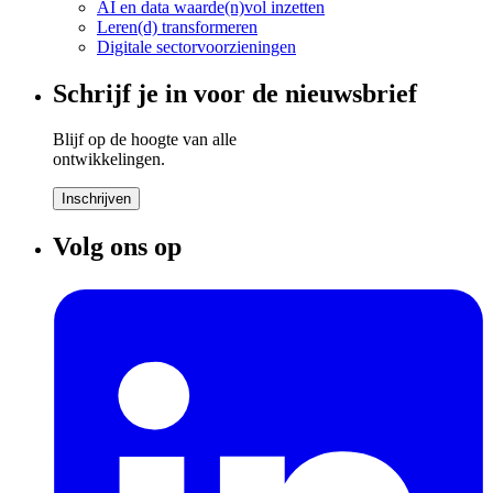
AI en data waarde(n)vol inzetten
Leren(d) transformeren
Digitale sectorvoorzieningen
Schrijf je in voor de nieuwsbrief
Blijf op de hoogte van alle
ontwikkelingen.
Inschrijven
Volg ons op