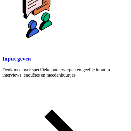
Input geven
Denk mee over specifieke onderwerpen en geef je input in
interviews, enquêtes en meedenkuurtjes.