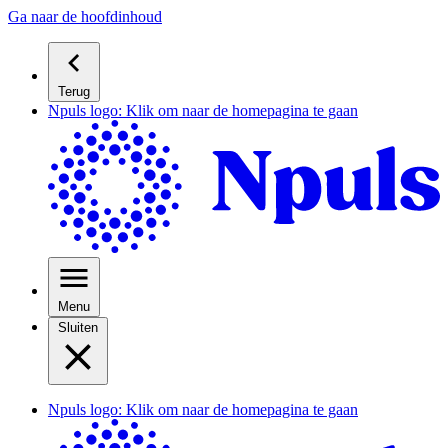
Ga naar de hoofdinhoud
Terug
Npuls logo: Klik om naar de homepagina te gaan
Menu
Sluiten
Npuls logo: Klik om naar de homepagina te gaan