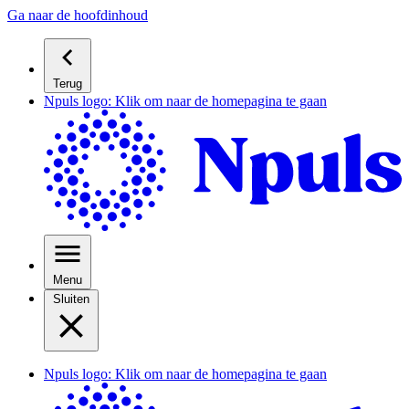
Ga naar de hoofdinhoud
Terug
Npuls logo: Klik om naar de homepagina te gaan
Menu
Sluiten
Npuls logo: Klik om naar de homepagina te gaan