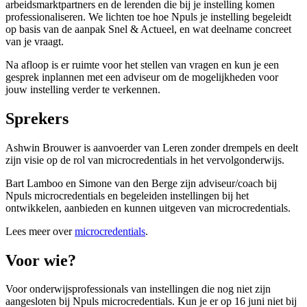
arbeidsmarktpartners en de lerenden die bij je instelling komen
professionaliseren. We lichten toe hoe Npuls je instelling begeleidt
op basis van de aanpak Snel & Actueel, en wat deelname concreet
van je vraagt.
Na afloop is er ruimte voor het stellen van vragen en kun je een
gesprek inplannen met een adviseur om de mogelijkheden voor
jouw instelling verder te verkennen.
Sprekers
Ashwin Brouwer is aanvoerder van Leren zonder drempels en deelt
zijn visie op de rol van microcredentials in het vervolgonderwijs.
Bart Lamboo en Simone van den Berge zijn adviseur/coach bij
Npuls microcredentials en begeleiden instellingen bij het
ontwikkelen, aanbieden en kunnen uitgeven van microcredentials.
Lees meer over
microcredentials
.
Voor wie?
Voor onderwijsprofessionals van instellingen die nog niet zijn
aangesloten bij Npuls microcredentials. Kun je er op 16 juni niet bij