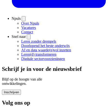
Npuls
Over Npuls
Vacatures
Contact
Snel naar
Leren zonder drempels
Doorlopend het beste onderwijs
AI en data waarde(n)vol inzetten
Leren(d) transformeren
Digitale sectorvoorzieningen
Schrijf je in voor de nieuwsbrief
Blijf op de hoogte van alle
ontwikkelingen.
Inschrijven
Volg ons op