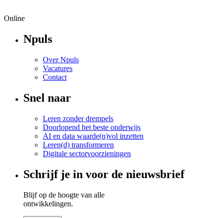
Online
Npuls
Over Npuls
Vacatures
Contact
Snel naar
Leren zonder drempels
Doorlopend het beste onderwijs
AI en data waarde(n)vol inzetten
Leren(d) transformeren
Digitale sectorvoorzieningen
Schrijf je in voor de nieuwsbrief
Blijf op de hoogte van alle
ontwikkelingen.