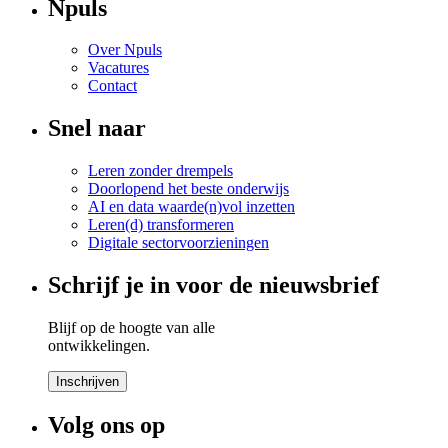
Npuls
Over Npuls
Vacatures
Contact
Snel naar
Leren zonder drempels
Doorlopend het beste onderwijs
AI en data waarde(n)vol inzetten
Leren(d) transformeren
Digitale sectorvoorzieningen
Schrijf je in voor de nieuwsbrief
Blijf op de hoogte van alle
ontwikkelingen.
Inschrijven
Volg ons op