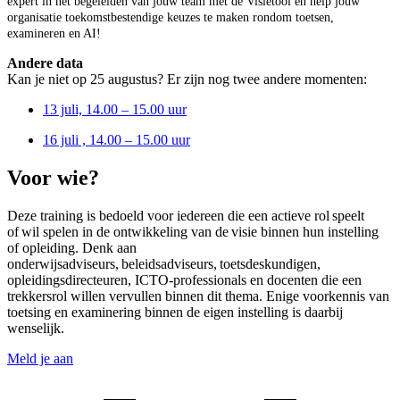
expert in het begeleiden van jouw team met de Visietool en help jouw
organisatie toekomstbestendige keuzes te maken rondom toetsen,
examineren en AI!
Andere data
Kan je niet op 25 augustus? Er zijn nog twee andere momenten:
13 juli, 14.00 – 15.00 uur
16 juli , 14.00 – 15.00 uur
Voor wie?
Deze training is bedoeld voor iedereen die een actieve rol speelt
of wil spelen in de ontwikkeling van de visie binnen hun instelling
of opleiding. Denk aan
onderwijsadviseurs, beleidsadviseurs, toetsdeskundigen,
opleidingsdirecteuren, ICTO-professionals en docenten die een
trekkersrol willen vervullen binnen dit thema. Enige voorkennis van
toetsing en examinering binnen de eigen instelling is daarbij
wenselijk.
Meld je aan