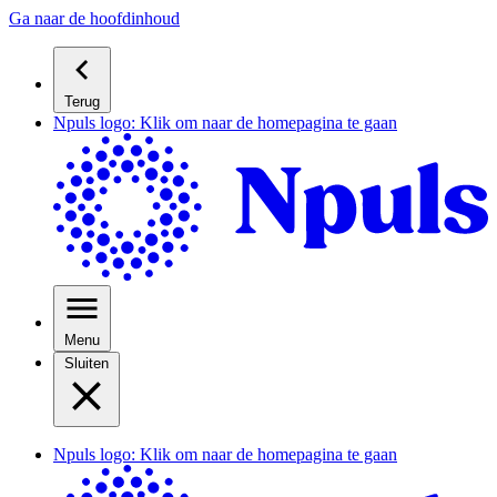
Ga naar de hoofdinhoud
Terug
Npuls logo: Klik om naar de homepagina te gaan
Menu
Sluiten
Npuls logo: Klik om naar de homepagina te gaan