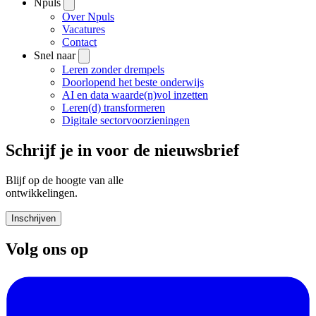
Npuls
Over Npuls
Vacatures
Contact
Snel naar
Leren zonder drempels
Doorlopend het beste onderwijs
AI en data waarde(n)vol inzetten
Leren(d) transformeren
Digitale sectorvoorzieningen
Schrijf je in voor de nieuwsbrief
Blijf op de hoogte van alle
ontwikkelingen.
Inschrijven
Volg ons op