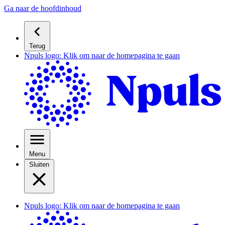
Ga naar de hoofdinhoud
Terug
Npuls logo: Klik om naar de homepagina te gaan
Menu
Sluiten
Npuls logo: Klik om naar de homepagina te gaan