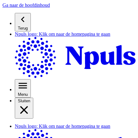
Ga naar de hoofdinhoud
Terug
Npuls logo: Klik om naar de homepagina te gaan
Menu
Sluiten
Npuls logo: Klik om naar de homepagina te gaan