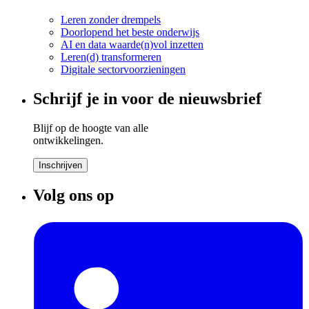
Leren zonder drempels
Doorlopend het beste onderwijs
AI en data waarde(n)vol inzetten
Leren(d) transformeren
Digitale sectorvoorzieningen
Schrijf je in voor de nieuwsbrief
Blijf op de hoogte van alle
ontwikkelingen.
Inschrijven
Volg ons op