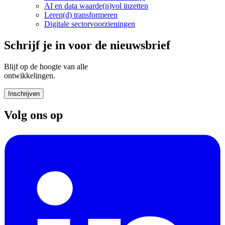
AI en data waarde(n)vol inzetten
Leren(d) transformeren
Digitale sectorvoorzieningen
Schrijf je in voor de nieuwsbrief
Blijf op de hoogte van alle
ontwikkelingen.
Inschrijven
Volg ons op