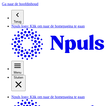
Ga naar de hoofdinhoud
Terug
Npuls logo: Klik om naar de homepagina te gaan
Menu
Sluiten
Npuls logo: Klik om naar de homepagina te gaan