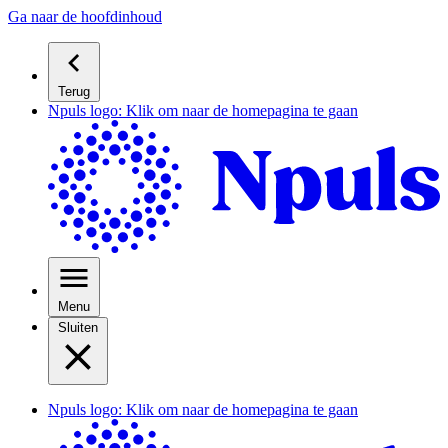
Ga naar de hoofdinhoud
Terug
Npuls logo: Klik om naar de homepagina te gaan
Menu
Sluiten
Npuls logo: Klik om naar de homepagina te gaan