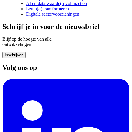
AI en data waarde(n)vol inzetten
Leren(d) transformeren
Digitale sectorvoorzieningen
Schrijf je in voor de nieuwsbrief
Blijf op de hoogte van alle
ontwikkelingen.
Inschrijven
Volg ons op