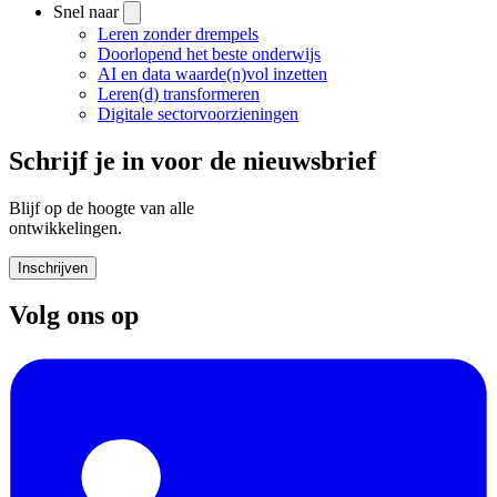
Snel naar
Leren zonder drempels
Doorlopend het beste onderwijs
AI en data waarde(n)vol inzetten
Leren(d) transformeren
Digitale sectorvoorzieningen
Schrijf je in voor de nieuwsbrief
Blijf op de hoogte van alle
ontwikkelingen.
Inschrijven
Volg ons op