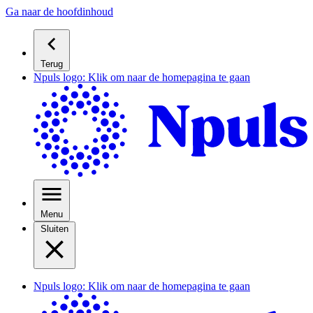
Ga naar de hoofdinhoud
Terug
Npuls logo: Klik om naar de homepagina te gaan
Menu
Sluiten
Npuls logo: Klik om naar de homepagina te gaan