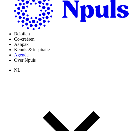
Beloften
Co-creëren
Aanpak
Kennis & inspiratie
Agenda
Over Npuls
NL