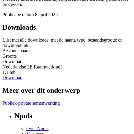
processen.
Publicatie datum
8 april 2025
Downloads
Lijst met alle downloads, met de naam, type, bestandsgrootte en
downloadlink.
Bestandsnaam
Grootte
Download
Nederlandse 3E Raamwerk.pdf
1,1 mb
Download
Meer over dit onderwerp
Publiek-private samenwerking
Npuls
Over Npuls
Vacatures