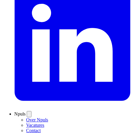
Npuls
Over Npuls
Vacatures
Contact