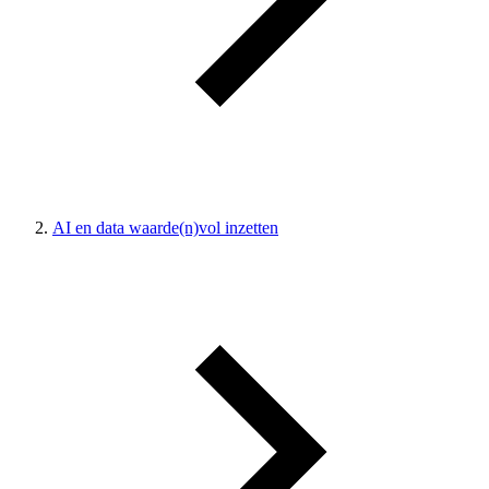
AI en data waarde(n)vol inzetten