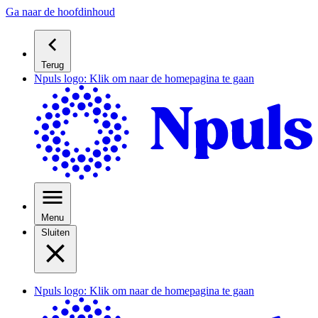
Ga naar de hoofdinhoud
Terug
Npuls logo: Klik om naar de homepagina te gaan
Menu
Sluiten
Npuls logo: Klik om naar de homepagina te gaan