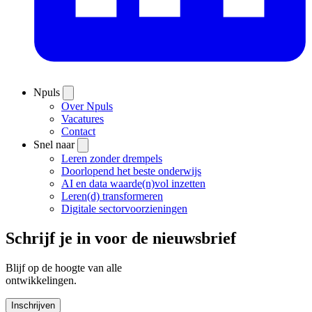
Npuls
Over Npuls
Vacatures
Contact
Snel naar
Leren zonder drempels
Doorlopend het beste onderwijs
AI en data waarde(n)vol inzetten
Leren(d) transformeren
Digitale sectorvoorzieningen
Schrijf je in voor de nieuwsbrief
Blijf op de hoogte van alle
ontwikkelingen.
Inschrijven