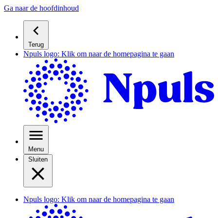
Ga naar de hoofdinhoud
Terug
Npuls logo: Klik om naar de homepagina te gaan
Menu
Sluiten
Npuls logo: Klik om naar de homepagina te gaan