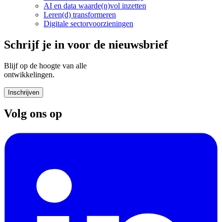
AI en data waarde(n)vol inzetten
Leren(d) transformeren
Digitale sectorvoorzieningen
Schrijf je in voor de nieuwsbrief
Blijf op de hoogte van alle
ontwikkelingen.
Inschrijven
Volg ons op