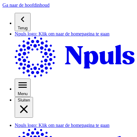
Ga naar de hoofdinhoud
Terug
Npuls logo: Klik om naar de homepagina te gaan
Menu
Sluiten
Npuls logo: Klik om naar de homepagina te gaan