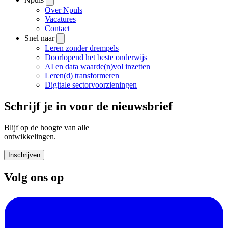
Over Npuls
Vacatures
Contact
Snel naar
Leren zonder drempels
Doorlopend het beste onderwijs
AI en data waarde(n)vol inzetten
Leren(d) transformeren
Digitale sectorvoorzieningen
Schrijf je in voor de nieuwsbrief
Blijf op de hoogte van alle
ontwikkelingen.
Inschrijven
Volg ons op