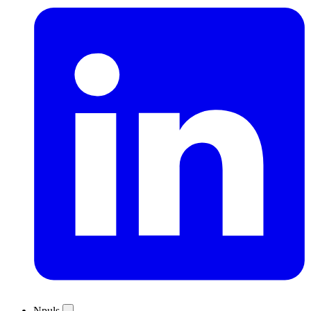
Npuls