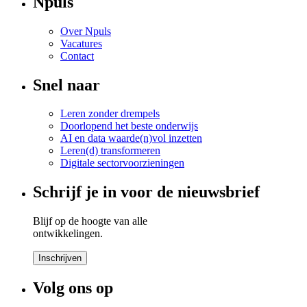
Npuls
Over Npuls
Vacatures
Contact
Snel naar
Leren zonder drempels
Doorlopend het beste onderwijs
AI en data waarde(n)vol inzetten
Leren(d) transformeren
Digitale sectorvoorzieningen
Schrijf je in voor de nieuwsbrief
Blijf op de hoogte van alle
ontwikkelingen.
Inschrijven
Volg ons op