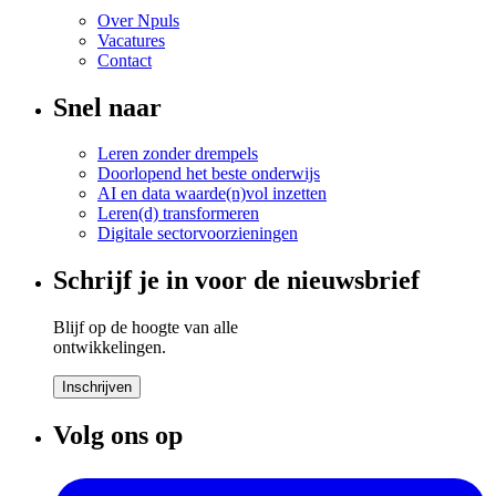
Over Npuls
Vacatures
Contact
Snel naar
Leren zonder drempels
Doorlopend het beste onderwijs
AI en data waarde(n)vol inzetten
Leren(d) transformeren
Digitale sectorvoorzieningen
Schrijf je in voor de nieuwsbrief
Blijf op de hoogte van alle
ontwikkelingen.
Inschrijven
Volg ons op