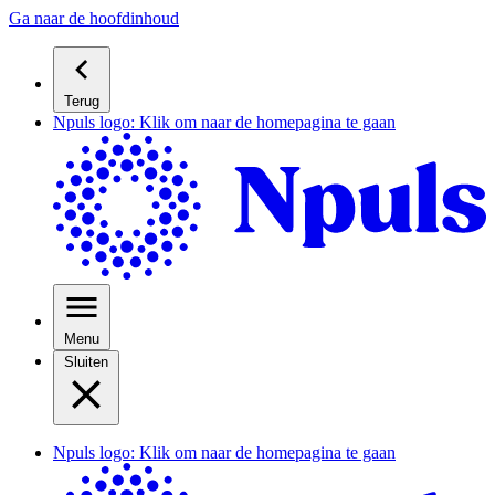
Ga naar de hoofdinhoud
Terug
Npuls logo: Klik om naar de homepagina te gaan
Menu
Sluiten
Npuls logo: Klik om naar de homepagina te gaan