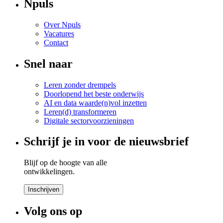
Npuls
Over Npuls
Vacatures
Contact
Snel naar
Leren zonder drempels
Doorlopend het beste onderwijs
AI en data waarde(n)vol inzetten
Leren(d) transformeren
Digitale sectorvoorzieningen
Schrijf je in voor de nieuwsbrief
Blijf op de hoogte van alle
ontwikkelingen.
Inschrijven
Volg ons op