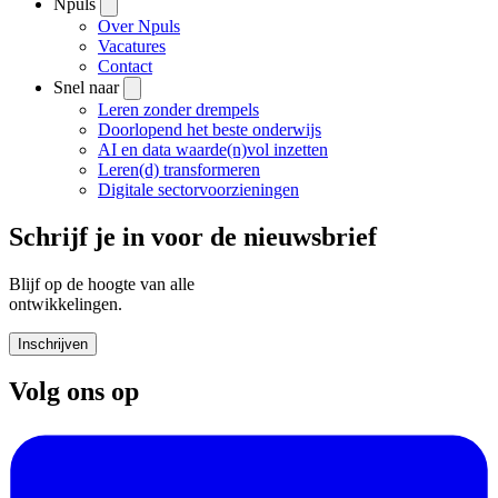
Npuls
Over Npuls
Vacatures
Contact
Snel naar
Leren zonder drempels
Doorlopend het beste onderwijs
AI en data waarde(n)vol inzetten
Leren(d) transformeren
Digitale sectorvoorzieningen
Schrijf je in voor de nieuwsbrief
Blijf op de hoogte van alle
ontwikkelingen.
Inschrijven
Volg ons op