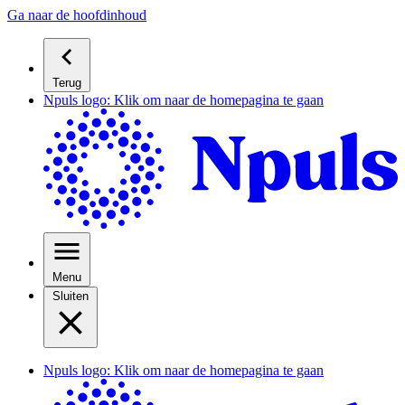
Ga naar de hoofdinhoud
Terug
Npuls logo: Klik om naar de homepagina te gaan
Menu
Sluiten
Npuls logo: Klik om naar de homepagina te gaan