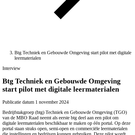
Btg Techniek en Gebouwde Omgeving start pilot met digitale
leermaterialen
Interview
Btg Techniek en Gebouwde Omgeving
start pilot met digitale leermaterialen
Publicatie datum
1 november 2024
Bedrijfstakgroep (btg) Techniek en Gebouwde Omgeving (TGO)
van de MBO Raad neemt als eerste btg deel aan een pilot om
digitale leermaterialen beschikbaar te maken op één portal. Op deze
portal staan straks open, semi-open en commerciële leermaterialen
die instellingen en bedrijven kunnen gebruiken. Deze pilot wordt