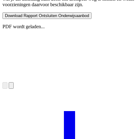
voorzieningen daarvoor beschikbaar zijn.
Download Rapport Ontsluiten Onderwijsaanbod
PDF wordt geladen...