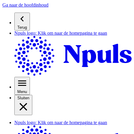
Ga naar de hoofdinhoud
Terug
Npuls logo: Klik om naar de homepagina te gaan
Menu
Sluiten
Npuls logo: Klik om naar de homepagina te gaan