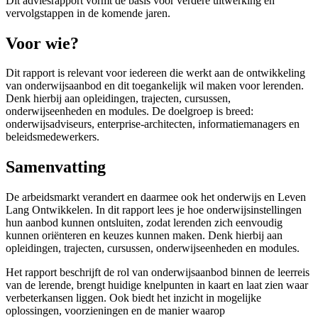
Dit adviesrapport vormt de basis voor verdere uitwerking en
vervolgstappen in de komende jaren.
Voor wie?
Dit rapport is relevant voor iedereen die werkt aan de ontwikkeling
van onderwijsaanbod en dit toegankelijk wil maken voor lerenden.
Denk hierbij aan opleidingen, trajecten, cursussen,
onderwijseenheden en modules. De doelgroep is breed:
onderwijsadviseurs, enterprise-architecten, informatiemanagers en
beleidsmedewerkers.
Samenvatting
De arbeidsmarkt verandert en daarmee ook het onderwijs en Leven
Lang Ontwikkelen. In dit rapport lees je hoe onderwijsinstellingen
hun aanbod kunnen ontsluiten, zodat lerenden zich eenvoudig
kunnen oriënteren en keuzes kunnen maken. Denk hierbij aan
opleidingen, trajecten, cursussen, onderwijseenheden en modules.
Het rapport beschrijft de rol van onderwijsaanbod binnen de leerreis
van de lerende, brengt huidige knelpunten in kaart en laat zien waar
verbeterkansen liggen. Ook biedt het inzicht in mogelijke
oplossingen, voorzieningen en de manier waarop