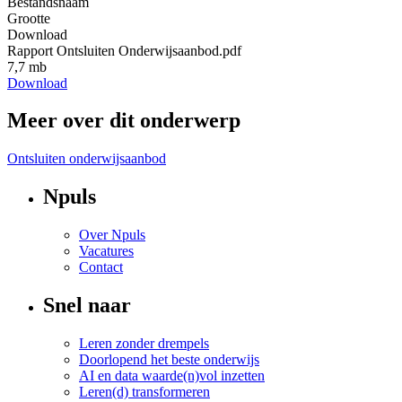
Bestandsnaam
Grootte
Download
Rapport Ontsluiten Onderwijsaanbod.pdf
7,7 mb
Download
Meer over dit onderwerp
Ontsluiten onderwijsaanbod
Npuls
Over Npuls
Vacatures
Contact
Snel naar
Leren zonder drempels
Doorlopend het beste onderwijs
AI en data waarde(n)vol inzetten
Leren(d) transformeren