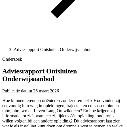
Adviesrapport Ontsluiten Onderwijsaanbod
Onderzoek
Adviesrapport Ontsluiten
Onderwijsaanbod
Publicatie datum
26 maart 2026
Hoe kunnen lerenden oriënteren zonder drempels? Hoe vinden zij
eenvoudig hun weg in opleidingen, trajecten en cursussen binnen
mbo, hbo, wo en Leven Lang Ontwikkelen? En hoe krijgen zij
informatie tot zich wanneer zij tijdens één opleiding, onderwijs
willen volgen bij een andere opleiding? Dit adviesrapport laat zien
wat je als instelling kunt doen om drempels weg te nemen en welke