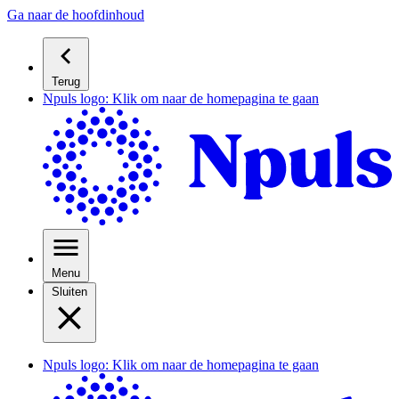
Ga naar de hoofdinhoud
Terug
Npuls logo: Klik om naar de homepagina te gaan
Menu
Sluiten
Npuls logo: Klik om naar de homepagina te gaan