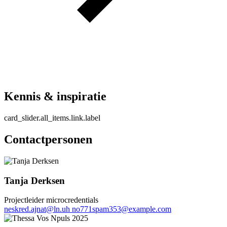
Kennis & inspiratie
card_slider.all_items.link.label
Contactpersonen
Tanja Derksen
Projectleider microcredentials
neskred.ajnat
@
ln.uh
no771spam353@example.com