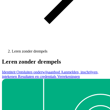
Leren zonder drempels
Leren zonder drempels
Identiteit
Ontsluiten onderwijsaanbod
Aanmelden, inschrijven,
intekenen
Resultaten en credentials
Verrekeningen