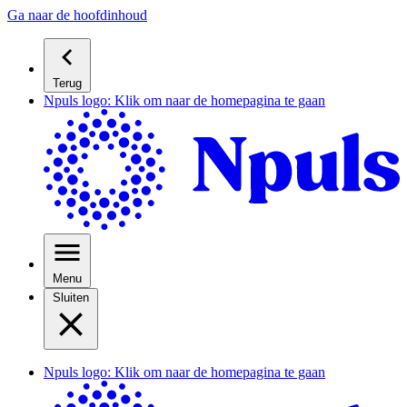
Ga naar de hoofdinhoud
Terug
Npuls logo: Klik om naar de homepagina te gaan
Menu
Sluiten
Npuls logo: Klik om naar de homepagina te gaan