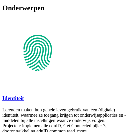
Onderwerpen
Identiteit
Lerenden maken hun gehele leven gebruik van één (digitale)
identiteit, waarmee ze toegang krijgen tot onderwijsapplicaties en -
middelen bij alle instellingen waar ze onderwijs volgen.
Projecten: implementatie eduID, Get Connected pijler 3,
doorontwikkeling eduID
common.read_more