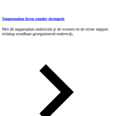
Stappenplan leren zonder drempels
Met dit stappenplan onderzoek je de wensen en de eerste stappen
richting wendbaar georganiseerd onderwijs.